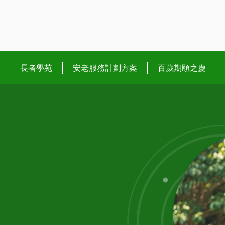
長者學苑
安老服務計劃方案
百歲期頤之慶