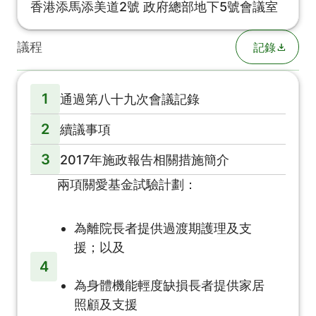
香港添馬添美道2號 政府總部地下5號會議室
議程
記錄
1
通過第八十九次會議記錄
2
續議事項
3
2017年施政報告相關措施簡介
兩項關愛基金試驗計劃：
為離院長者提供過渡期護理及支
援；以及
4
為身體機能輕度缺損長者提供家居
照顧及支援