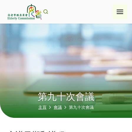
Skip
to
content
第九十次會議
主頁
會議
第九十次會議