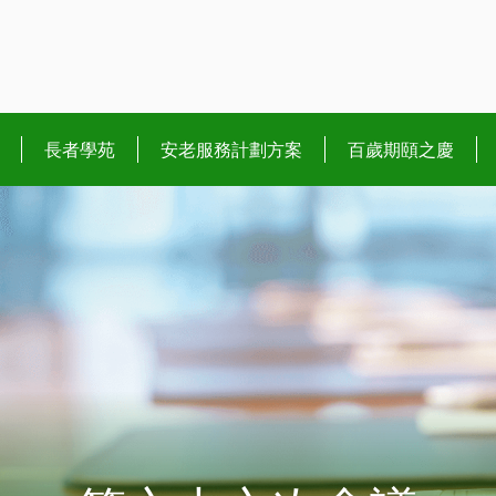
長者學苑
安老服務計劃方案
百歲期頤之慶