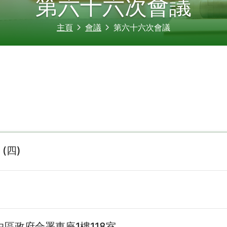
第六十六次會議
主頁
會議
第六十六次會議
 (四)
區政府合署東座1樓118室