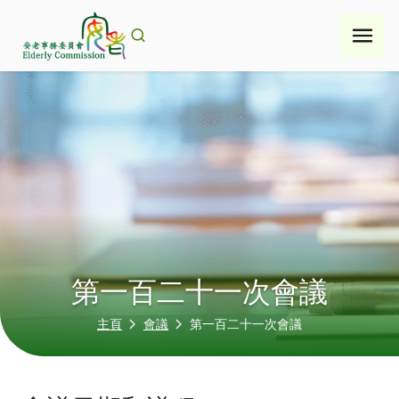
Skip
to
content
第一百二十一次會議
主頁
會議
第一百二十一次會議