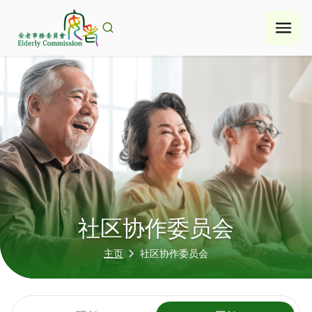
Skip
to
content
社区协作委员会
主页
社区协作委员会