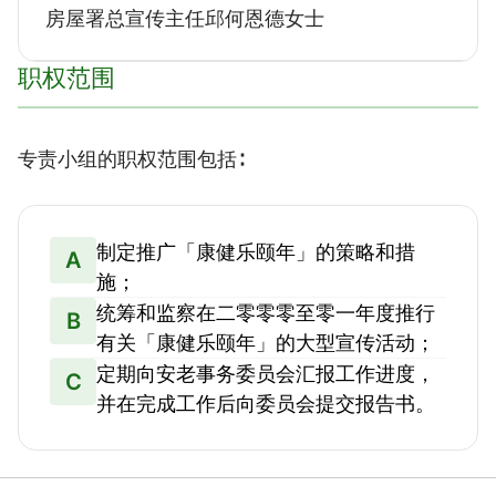
房屋署总宣传主任邱何恩德女士
职权范围
专责小组的职权范围包括∶
制定推广「康健乐颐年」的策略和措
A
施；
统筹和监察在二零零零至零一年度推行
B
有关「康健乐颐年」的大型宣传活动；
定期向安老事务委员会汇报工作进度，
C
并在完成工作后向委员会提交报告书。