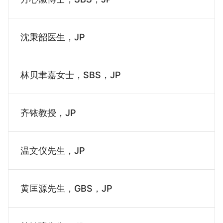
沈秉韶医生，JP
林贝聿嘉女士，SBS，JP
齐铱教授，JP
温文仪先生，JP
黄匡源先生，GBS，JP