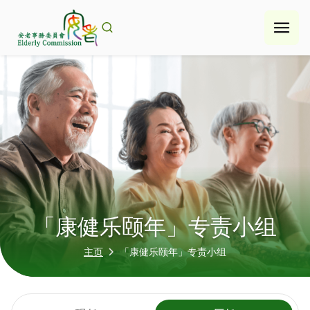
Skip
to
content
「康健乐颐年」专责小组
主页
「康健乐颐年」专责小组