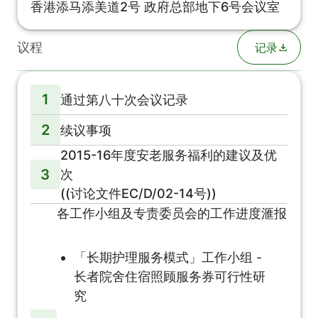
香港添马添美道2号 政府总部地下6号会议室
议程
记录
1
通过第八十次会议记录
2
续议事项
2015-16年度安老服务福利的建议及优
3
次
((讨论文件EC/D/02-14号))
各工作小组及专责委员会的工作进度滙报
「长期护理服务模式」工作小组 -
长者院舍住宿照顾服务券可行性研
究